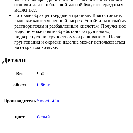
отливки или с небольшой массой будут отверждаться
медленнее.
Готовые образцы твердые и прочные. Влагостойкие,
выдерживают умеренный нагрев. Устойчивы к слабым
растворителям и разбавленным кислотам. Полученное
изделие может быть обработано, загрунтовано,
подвергнуто поверхностному окрашиванию. После
грунтования и окраски изделие может использоваться
на открытом воздухе.
Детали
Вес
950 г
обьем
0,86кг
Производитель
Smooth-On
цвет
белый