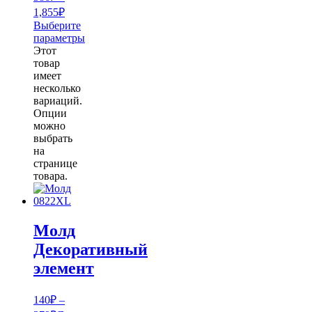
1,855₽
Выберите
параметры
Этот
товар
имеет
несколько
вариаций.
Опции
можно
выбрать
на
странице
товара.
Молд
Декоративный
элемент
140
₽
–