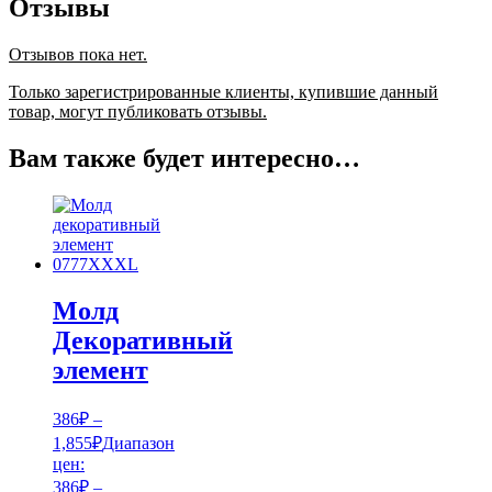
Отзывы
Отзывов пока нет.
Только зарегистрированные клиенты, купившие данный
товар, могут публиковать отзывы.
Вам также будет интересно…
Молд
Декоративный
элемент
386
₽
–
1,855
₽
Диапазон
цен:
386₽ –