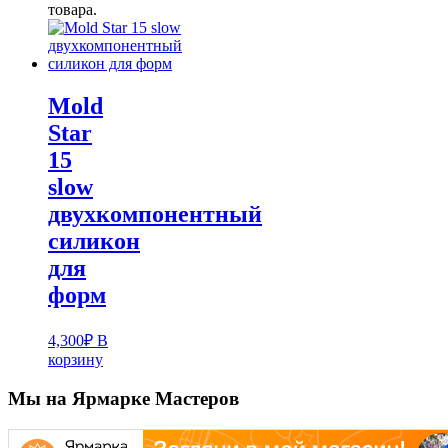
товара.
Mold
Star
15
slow
двухкомпонентный
силикон
для
форм
4,300
₽
В
корзину
Мы на Ярмарке Мастеров