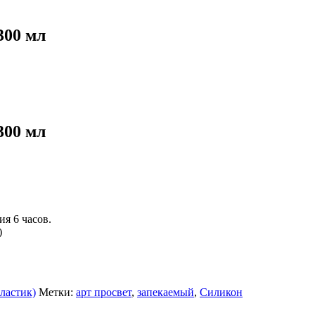
300 мл
300 мл
я 6 часов.
)
ластик)
Метки:
арт просвет
,
запекаемый
,
Силикон