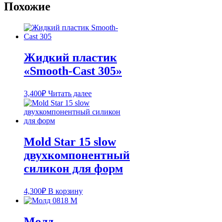
Похожие
Жидкий пластик
«Smooth-Cast 305»
3,400
₽
Читать далее
Mold Star 15 slow
двухкомпонентный
силикон для форм
4,300
₽
В корзину
Молд