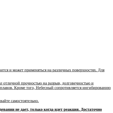
вится и может применяться на различных поверхностях. Для
же отличной прочностью на разрыв, долговечностью и
 сплавов. Кроме того, Небесный сопротивляется ингибированию
вайте самостоятельно.
евании не дает, только когда идет реакция. Достаточно