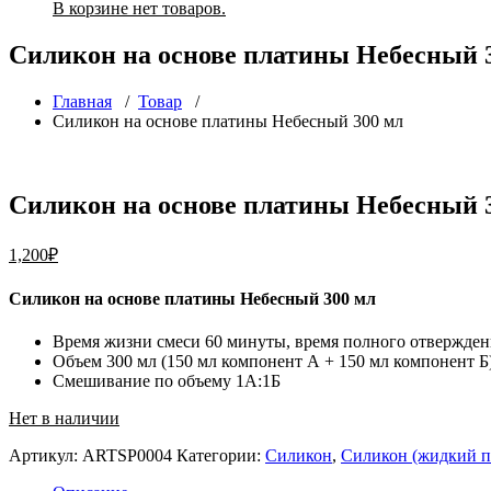
В корзине нет товаров.
Силикон на основе платины Небесный 
Главная
/
Товар
/
Силикон на основе платины Небесный 300 мл
Силикон на основе платины Небесный 
1,200
₽
Силикон на основе платины Небесный 300 мл
Время жизни смеси 60 минуты, время полного отверждени
Объем 300 мл (150 мл компонент А + 150 мл компонент Б
Смешивание по объему 1А:1Б
Нет в наличии
Артикул:
ARTSP0004
Категории:
Силикон
,
Силикон (жидкий п