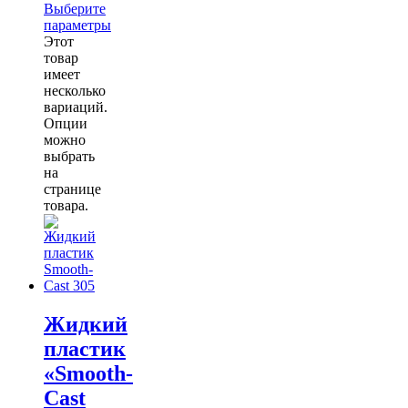
Выберите
параметры
Этот
товар
имеет
несколько
вариаций.
Опции
можно
выбрать
на
странице
товара.
Жидкий
пластик
«Smooth-
Cast