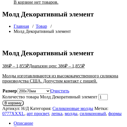
В корзине нет товаров.
Молд Декоративный элемент
Главная
/
Товар
/
Молд Декоративный элемент
Молд Декоративный элемент
386
₽
–
1,855
₽
Диапазон цен: 386₽ – 1,855₽
Молды изготавливаются из высококачественного силикона
производства США. Допустим контакт с пищей.
Размер
Очистить
Количество товара Молд Декоративный элемент
В корзину
Артикул:
Н/Д
Категория:
Силиконовые молды
Метки:
0777XXXL
,
арт просвет
,
лепка
,
молды
,
силиконовый
,
формы
Описание