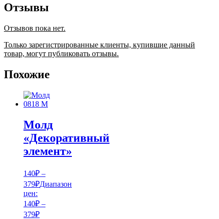
Отзывы
Отзывов пока нет.
Только зарегистрированные клиенты, купившие данный
товар, могут публиковать отзывы.
Похожие
Молд
«Декоративный
элемент»
140
₽
–
379
₽
Диапазон
цен:
140₽ –
379₽