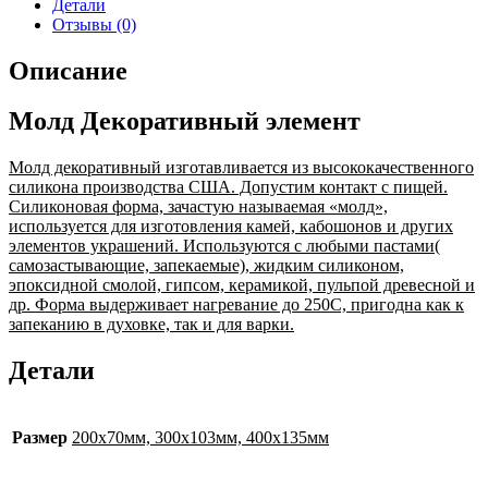
Детали
Отзывы (0)
Описание
Молд Декоративный элемент
Молд декоративный изготавливается из высококачественного
силикона производства США. Допустим контакт с пищей.
Силиконовая форма, зачастую называемая «молд»,
используется для изготовления камей, кабошонов и других
элементов украшений. Используются с любыми пастами(
самозастывающие, запекаемые), жидким силиконом,
эпоксидной смолой, гипсом, керамикой, пульпой древесной и
др. Форма выдерживает нагревание до 250С, пригодна как к
запеканию в духовке, так и для варки.
Детали
Размер
200х70мм, 300х103мм, 400х135мм