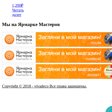
1,200
₽
Читать
далее
Мы на Ярмарке Мастеров
Copyright © 2018 - vivadeco Все права защищены.
Зак