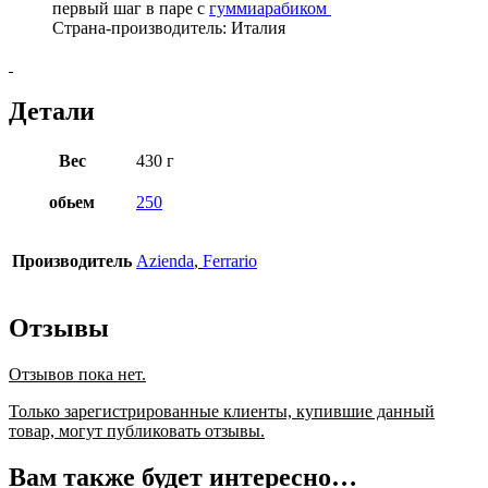
первый шаг в паре с
гуммиарабиком
Страна-производитель: Италия
Детали
Вес
430 г
обьем
250
Производитель
Azienda
,
Ferrario
Отзывы
Отзывов пока нет.
Только зарегистрированные клиенты, купившие данный
товар, могут публиковать отзывы.
Вам также будет интересно…