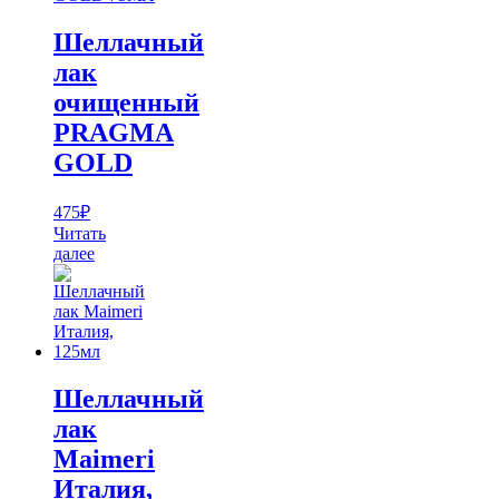
Шеллачный
лак
очищенный
PRAGMA
GOLD
475
₽
Читать
далее
Шеллачный
лак
Maimeri
Италия,