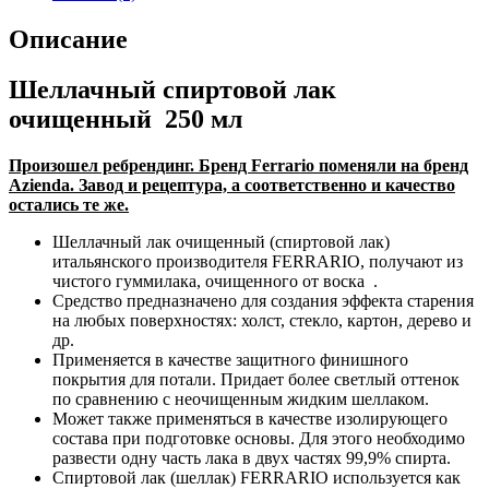
Описание
Шеллачный спиртовой лак
очищенный 250 мл
Произошел ребрендинг. Бренд Ferrario поменяли на бренд
Azienda. Завод и рецептура, а соответственно и качество
остались те же.
Шеллачный лак очищенный (спиртовой лак)
итальянского производителя FERRARIO, получают из
чистого гуммилака, очищенного от воска .
Средство предназначено для создания эффекта старения
на любых поверхностях: холст, стекло, картон, дерево и
др.
Применяется в качестве защитного финишного
покрытия для потали. Придает более светлый оттенок
по сравнению с неочищенным жидким шеллаком.
Может также применяться в качестве изолирующего
состава при подготовке основы. Для этого необходимо
развести одну часть лака в двух частях 99,9% спирта.
Спиртовой лак (шеллак) FERRARIO используется как