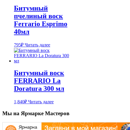
Битумный
пчелиный воск
Ferrario Esprimo
40мл
795
₽
Читать далее
Битумный воск
FERRARIO La
Doratura 300 мл
1,840
₽
Читать далее
Мы на Ярмарке Мастеров