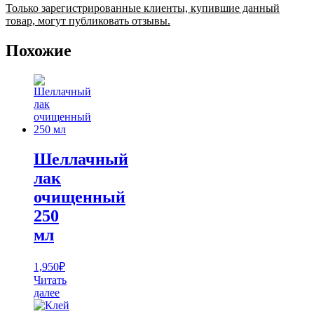
Только зарегистрированные клиенты, купившие данный
товар, могут публиковать отзывы.
Похожие
Шеллачный
лак
очищенный
250
мл
1,950
₽
Читать
далее