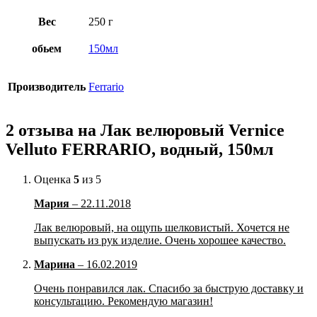
Вес
250 г
обьем
150мл
Производитель
Ferrario
2 отзыва на
Лак велюровый Vernice
Velluto FERRARIO, водный, 150мл
Оценка
5
из 5
Мария
–
22.11.2018
Лак велюровый, на ощупь шелковистый. Хочется не
выпускать из рук изделие. Очень хорошее качество.
Марина
–
16.02.2019
Очень понравился лак. Спасибо за быструю доставку и
консультацию. Рекомендую магазин!