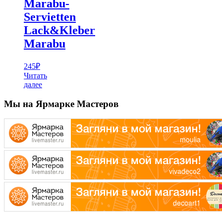
Marabu-
Servietten
Lack&Kleber
Marabu
245
₽
Читать
далее
Мы на Ярмарке Мастеров