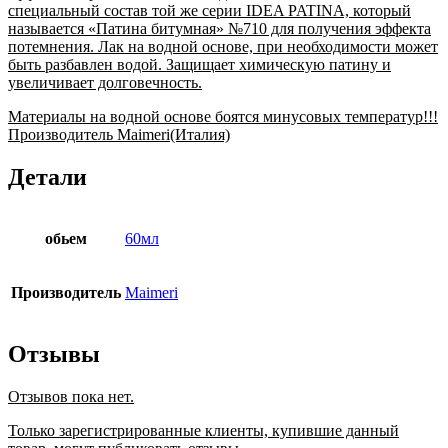
специальный состав той же серии IDEA PATINA, который
называется «Патина битумная» №710 для получения эффекта
потемнения. Лак на водной основе, при необходимости может
быть разбавлен водой. Защищает химическую патину и
увеличивает долговечность.
Материалы на водной основе боятся минусовых температур!!!
Производитель Maimeri(Италия)
Детали
обьем
60мл
Производитель
Maimeri
Отзывы
Отзывов пока нет.
Только зарегистрированные клиенты, купившие данный