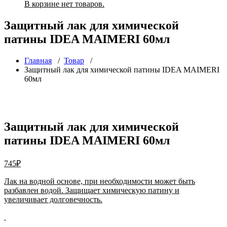
В корзине нет товаров.
Защитный лак для химической
патины IDEA MAIMERI 60мл
Главная
/
Товар
/
Защитный лак для химической патины IDEA MAIMERI
60мл
Защитный лак для химической
патины IDEA MAIMERI 60мл
745
₽
Лак на водной основе, при необходимости может быть
разбавлен водой. Защищает химическую патину и
увеличивает долговечность.