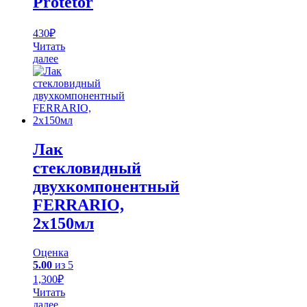
Protetor
430
₽
Читать
далее
Лак
стекловидный
двухкомпонентный
FERRARIO,
2х150мл
Оценка
5.00
из 5
1,300
₽
Читать
далее