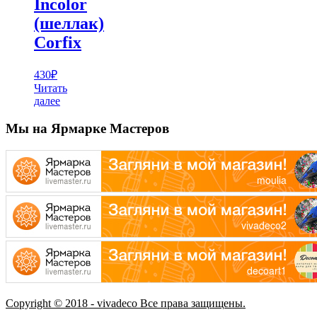
Incolor
(шеллак)
Corfix
430
₽
Читать
далее
Мы на Ярмарке Мастеров
Copyright © 2018 - vivadeco Все права защищены.