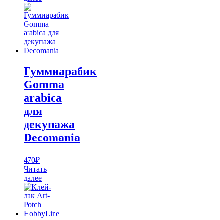
Гуммиарабик
Gomma
arabica
для
декупажа
Decomania
470
₽
Читать
далее