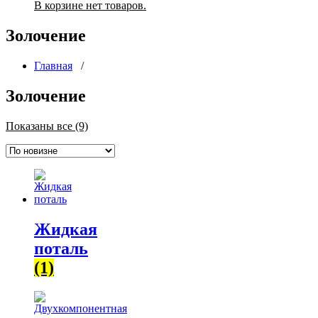
В корзине нет товаров.
Золочение
Главная
/
Золочение
Сортировка:
Показаны все (9)
самые
недавние
Жидкая
поталь
(1)