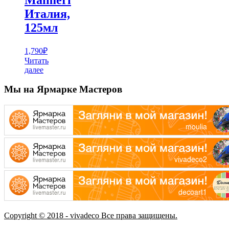
Италия,
125мл
1,790
₽
Читать
далее
Мы на Ярмарке Мастеров
Copyright © 2018 - vivadeco Все права защищены.