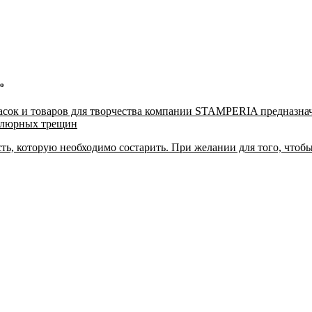
ро
асок и товаров для творчества компании STAMPERIA предназнач
келюрных трещин
ть, которую необходимо состарить. При желании для того, чтобы