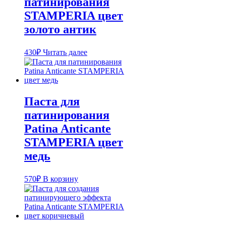
патинирования
STAMPERIA цвет
золото антик
430
₽
Читать далее
Паста для
патинирования
Patina Anticante
STAMPERIA цвет
медь
570
₽
В корзину