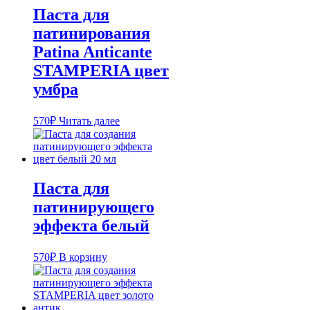
Паста для
патинирования
Patina Anticante
STAMPERIA цвет
умбра
570
₽
Читать далее
Паста для
патинирующего
эффекта белый
570
₽
В корзину