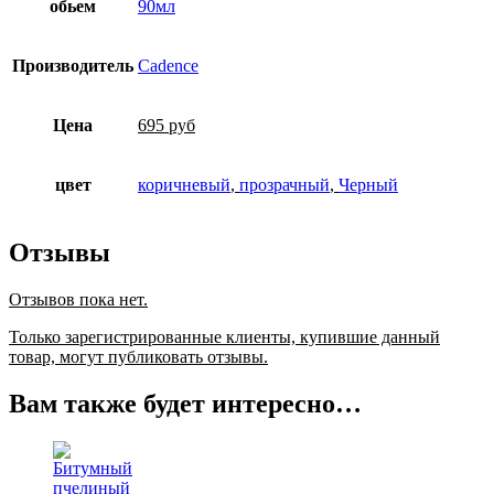
обьем
90мл
Производитель
Cadence
Цена
695 руб
цвет
коричневый
,
прозрачный
,
Черный
Отзывы
Отзывов пока нет.
Только зарегистрированные клиенты, купившие данный
товар, могут публиковать отзывы.
Вам также будет интересно…