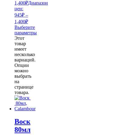
1,400
₽
Диапазон
цен:
945₽ –
1,400₽
Выберите
параметры
Этот
товар
имеет
несколько
вариаций.
Опции
можно
выбрать
на
странице
товара.
Воск
80мл