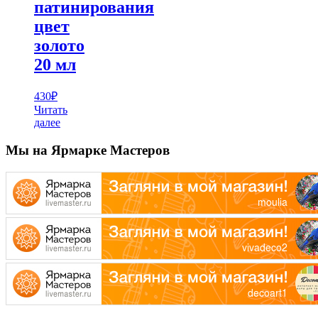
патинирования
цвет
золото
20 мл
430
₽
Читать
далее
Мы на Ярмарке Мастеров