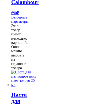
Calambour
690
₽
Выберите
параметры
Этот
товар
имеет
несколько
вариаций.
Опции
можно
выбрать
на
странице
товара.
Паста
для