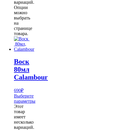
вариаций.
Опции
можно
выбрать
на
странице
товара.
Воск
80мл
Calambour
690
₽
Выберите
параметры
Этот
товар
имеет
несколько
вариаций.