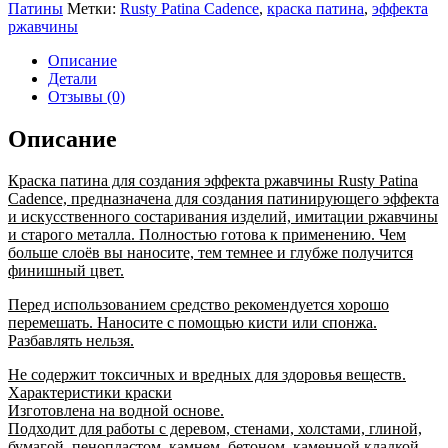
Патины
Метки:
Rusty Patina Cadence
,
краска патина
,
эффекта
ржавчины
Описание
Детали
Отзывы (0)
Описание
Краска патина для создания эффекта ржавчины Rusty Patina
Cadence, предназначена для создания патинирующего эффекта
и искусственного состаривания изделий, имитации ржавчины
и старого металла. Полностью готова к применению. Чем
больше слоёв вы наносите, тем темнее и глубже получится
финишный цвет.
Перед использованием средство рекомендуется хорошо
перемешать. Наносите с помощью кисти или спонжа.
Разбавлять нельзя.
Не содержит токсичных и вредных для здоровья веществ.
Характеристики краски
Изготовлена на водной основе.
Подходит для работы с деревом, стенами, холстами, глиной,
бумагой, пенопластом, камнем, бетоном, каменной кладкой,