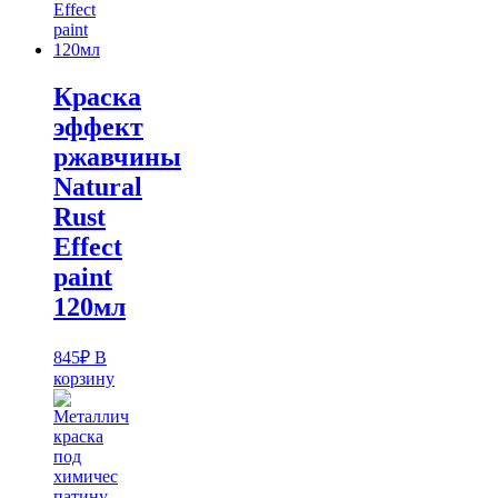
Краска
эффект
ржавчины
Natural
Rust
Effect
paint
120мл
845
₽
В
корзину