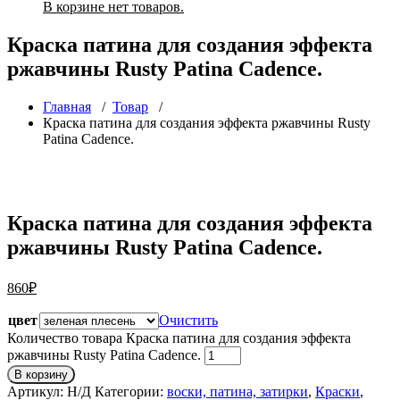
В корзине нет товаров.
Краска патина для создания эффекта
ржавчины Rusty Patina Cadence.
Главная
/
Товар
/
Краска патина для создания эффекта ржавчины Rusty
Patina Cadence.
Краска патина для создания эффекта
ржавчины Rusty Patina Cadence.
860
₽
цвет
Очистить
Количество товара Краска патина для создания эффекта
ржавчины Rusty Patina Cadence.
В корзину
Артикул:
Н/Д
Категории:
воски, патина, затирки
,
Краски
,