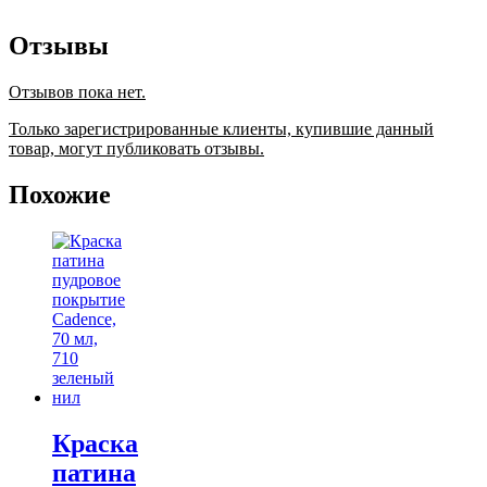
Отзывы
Отзывов пока нет.
Только зарегистрированные клиенты, купившие данный
товар, могут публиковать отзывы.
Похожие
Краска
патина