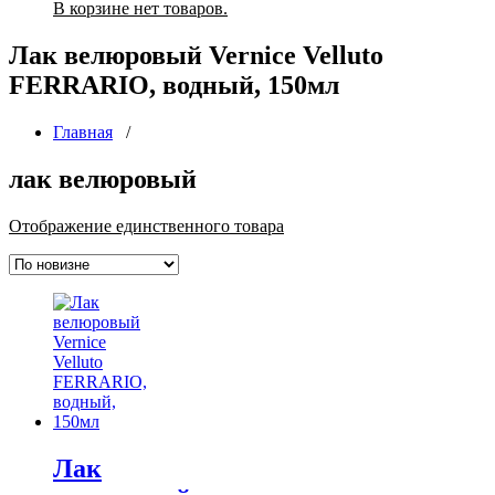
В корзине нет товаров.
Лак велюровый Vernice Velluto
FERRARIO, водный, 150мл
Главная
/
лак велюровый
Отображение единственного товара
Лак