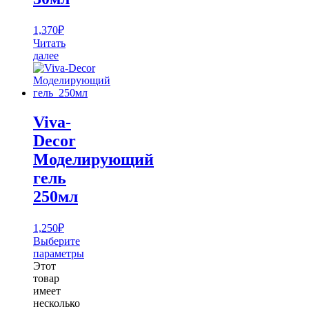
1,370
₽
Читать
далее
Viva-
Decor
Моделирующий
гель
250мл
1,250
₽
Выберите
параметры
Этот
товар
имеет
несколько