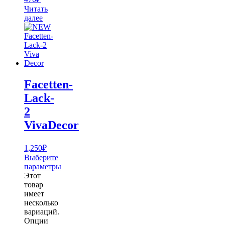
Читать
далее
Facetten-
Lack-
2
VivaDecor
1,250
₽
Выберите
параметры
Этот
товар
имеет
несколько
вариаций.
Опции