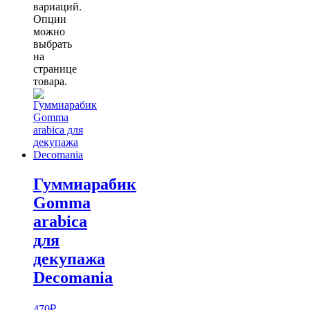
вариаций.
Опции
можно
выбрать
на
странице
товара.
Гуммиарабик
Gomma
arabica
для
декупажа
Decomania
470
₽