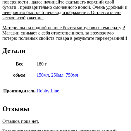
поверхности , далее начинайте скатывать верхний слой
бумаги., предварительно смоченного водой. Очень удобный и
невероятно быстрый перевод изображения. Остается очень
четкое изображение.
Материалы на водной основе боятся минусовых температур!
Магазин снимает с себя ответственность за возможную
потерю полезных свойств товара в результате перемерзания!!!
Детали
Вес
180 г
обьем
150мл
,
250мл
,
750мл
Производитель
Hobby Line
Отзывы
Отзывов пока нет.