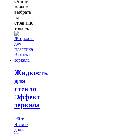
Опции
можно
выбрать
на
странице
товара.
Жидкость
для
стекла
Эффект
зеркала
990
₽
Читать
далее