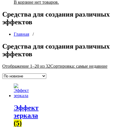
В корзине нет товаров.
Средства для создания различных
эффектов
Главная
/
Средства для создания различных
эффектов
Отображение 1–20 из 32
Сортировка: самые недавние
Эффект
зеркала
(5)