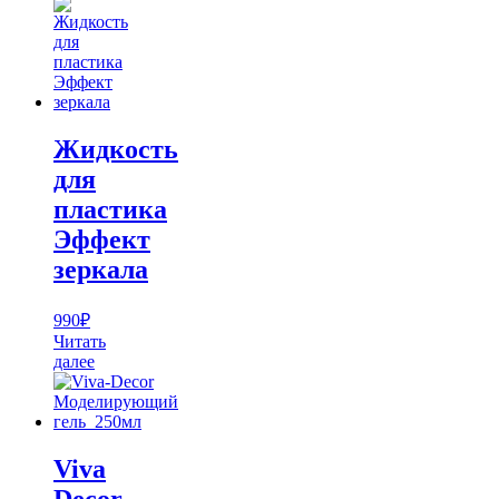
Жидкость
для
пластика
Эффект
зеркала
990
₽
Читать
далее
Viva
Decor