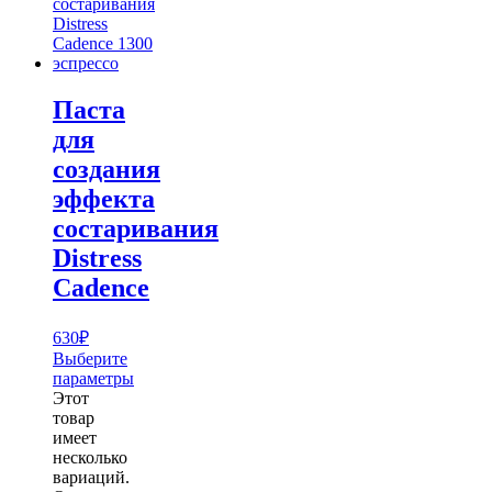
Паста
для
создания
эффекта
состаривания
Distress
Cadence
630
₽
Выберите
параметры
Этот
товар
имеет
несколько
вариаций.