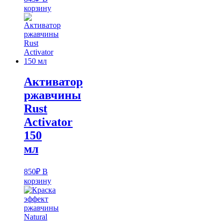
корзину
Активатор
ржавчины
Rust
Activator
150
мл
850
₽
В
корзину