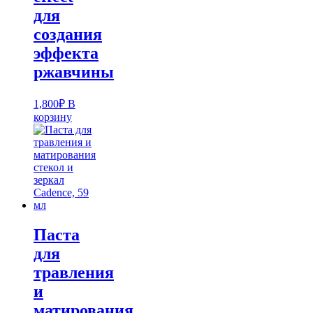
для
создания
эффекта
ржавчины
1,800
₽
В
корзину
Паста
для
травления
и
матирования