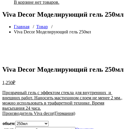
В корзине нет товаров.
Viva Decor Моделирующий гель 250мл
Главная
/
Товар
/
Viva Decor Моделирующий гель 250мл
Viva Decor Моделирующий гель 250мл
1,250
₽
Прозрачный гель с эффектом стекла для внутренних и
внешних работ. Наносить мастихином слоем не менее 2 мм.,
можно использовать в трафаретной технике. Время
высыхания 24 часа.
Производитель Viva decor(Германия)
обьем