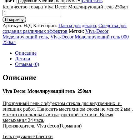
цвет
Очистить
Количество товара Viva Decor Моделирующий гель 250мл
В корзину
Артикул:
Н/Д
Категории:
Пасты для декора
,
Средства для
создания различных эффектов
Метки:
Viva-Decor
Моделирующий гель
,
Viva-Decor Моделирующий гель 000
250мл
Описание
Детали
Отзывы (0)
Описание
Viva Decor Моделирующий гель 250мл
Прозрачный гель с эффектом стекла для внутренних и
внешних работ. Наносить мастихином слоем не менее 2 мм.,
можно использовать в трафаретной технике. Время
высыхания 24 часа.
Производитель Viva decor(Германия)
Гель радужные блестки