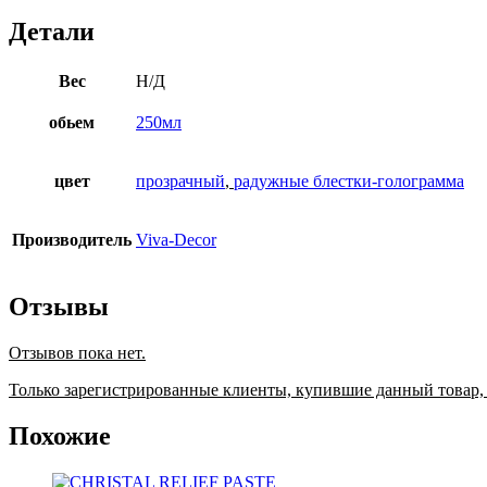
Детали
Вес
Н/Д
обьем
250мл
цвет
прозрачный
,
радужные блестки-голограмма
Производитель
Viva-Decor
Отзывы
Отзывов пока нет.
Только зарегистрированные клиенты, купившие данный товар,
Похожие