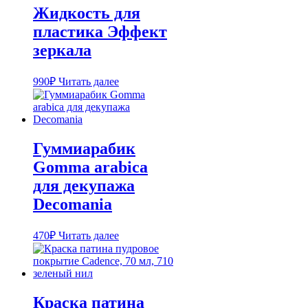
Жидкость для
пластика Эффект
зеркала
990
₽
Читать далее
Гуммиарабик
Gomma arabica
для декупажа
Decomania
470
₽
Читать далее
Краска патина