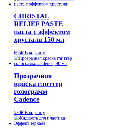
CHRISTAL
RELIEF PASTE
паста с эффектом
хрусталя 150 мл
695
₽
В корзину
Прозрачная
краска глиттер
голограмм
Cadence
530
₽
В корзину