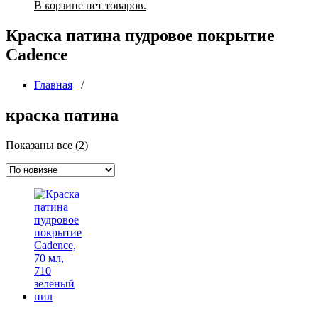
В корзине нет товаров.
Краска патина пудровое покрытие
Cadence
Главная
/
краска патина
Сортировка:
Показаны все (2)
самые
недавние