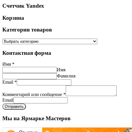
Счетчик Yandex
Корзина
Категории товаров
Контактная форма
Имя
*
Имя
Фамилия
Email
*
Комментарий или сообщение
*
Email
Отправить
Мы на Ярмарке Мастеров