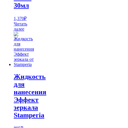
30мл
1,370
₽
Читать
далее
Жидкость
для
нанесения
Эффект
зеркала
Stamperia