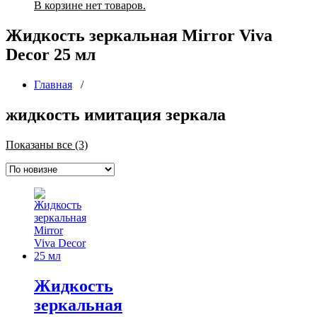
В корзине нет товаров.
Жидкость зеркальная Mirror Viva
Decor 25 мл
Главная
/
жидкость имитация зеркала
Сортировка:
Показаны все (3)
самые
недавние
Жидкость
зеркальная