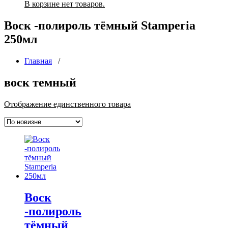
В корзине нет товаров.
Воск -полироль тёмный Stamperia
250мл
Главная
/
воск темный
Отображение единственного товара
Воск
-полироль
тёмный