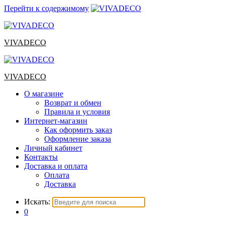
Перейти к содержимому
VIVADECO
VIVADECO
О магазине
Возврат и обмен
Правила и условия
Интернет-магазин
Как оформить заказ
Оформление заказа
Личный кабинет
Контакты
Доставка и оплата
Оплата
Доставка
Искать:
0