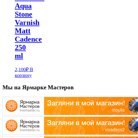
Aqua
Stone
Varnish
Matt
Cadence
250
ml
2,100
₽
В
корзину
Мы на Ярмарке Мастеров