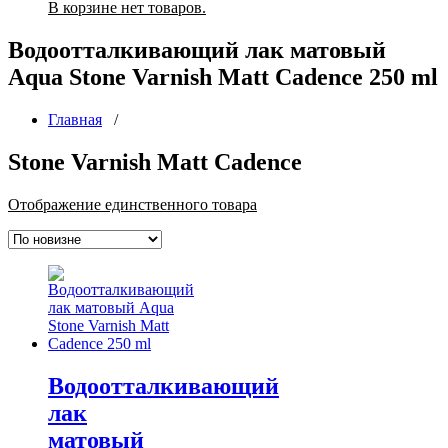
В корзине нет товаров.
Водоотталкивающий лак матовый
Aqua Stone Varnish Matt Cadence 250 ml
Главная
/
Stone Varnish Matt Cadence
Отображение единственного товара
Водоотталкивающий
лак
матовый