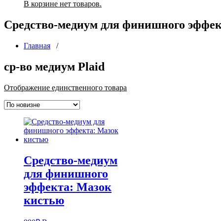
В корзине нет товаров.
Средство-медиум для финишного эффек
Главная
/
ср-во медиум Plaid
Отображение единственного товара
Средство-медиум
для финишного
эффекта: Мазок
кистью