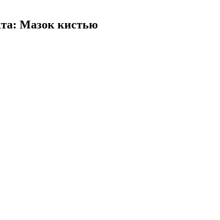
та: Мазок кистью