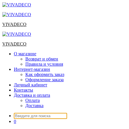
Перейти
к
содержимому
VIVADECO
VIVADECO
О магазине
Возврат и обмен
Правила и условия
Интернет-магазин
Как оформить заказ
Оформление заказа
Личный кабинет
Контакты
Доставка и оплата
Оплата
Доставка
Искать:
0