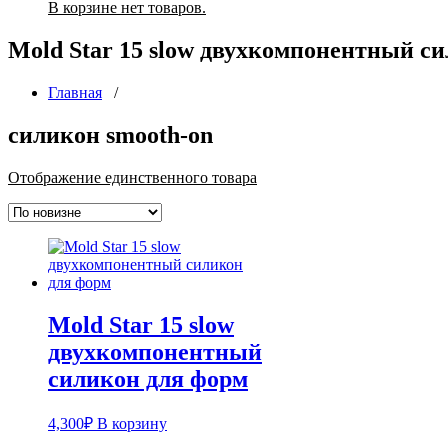
В корзине нет товаров.
Mold Star 15 slow двухкомпонентный с
Главная
/
силикон smooth-on
Отображение единственного товара
Mold Star 15 slow
двухкомпонентный
силикон для форм
4,300
₽
В корзину