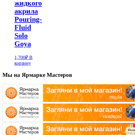
жидкого
акрила
Pouring-
Fluid
Solo
Goya
1,700
₽
В
корзину
Мы на Ярмарке Мастеров