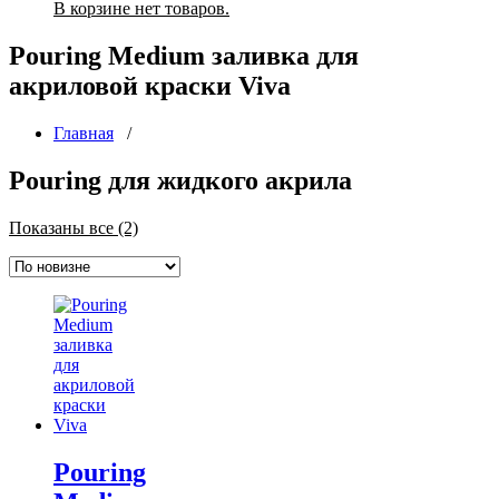
В корзине нет товаров.
Pouring Medium заливка для
акриловой краски Viva
Главная
/
Pouring для жидкого акрила
Сортировка:
Показаны все (2)
самые
недавние
Pouring