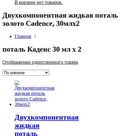
В корзине нет товаров.
Двухкомпонентная жидкая поталь
золото Cadence, 30млх2
Главная
/
поталь Каденс 30 мл х 2
Отображение единственного товара
Двухкомпонентная
жидкая
поталь