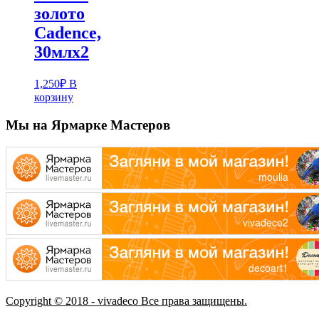
золото
Cadence,
30млх2
1,250
₽
В
корзину
Мы на Ярмарке Мастеров
Copyright © 2018 - vivadeco Все права защищены.