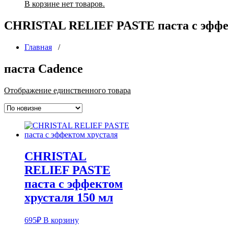
В корзине нет товаров.
CHRISTAL RELIEF PASTE паста с эффек
Главная
/
паста Cadence
Отображение единственного товара
CHRISTAL
RELIEF PASTE
паста с эффектом
хрусталя 150 мл
695
₽
В корзину