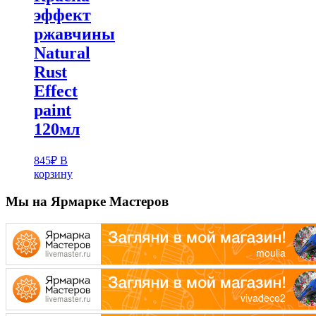
эффект
ржавчины
Natural
Rust
Effect
paint
120мл
845
₽
В
корзину
Мы на Ярмарке Мастеров