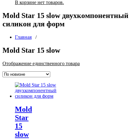
В корзине нет товаров.
Mold Star 15 slow двухкомпонентный
силикон для форм
Главная
/
Mold Star 15 slow
Отображение единственного товара
Mold
Star
15
slow