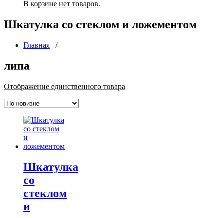
В корзине нет товаров.
Шкатулка со стеклом и ложементом
Главная
/
липа
Отображение единственного товара
Шкатулка
со
стеклом
и