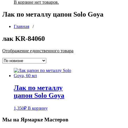
В корзине нет товаров.
Лак по металлу цапон Solo Goya
Главная
/
лак KR-84060
Отображение единственного товара
Лак по металлу
цапон Solo Goya
1,350
₽
В корзину
Мы на Ярмарке Мастеров