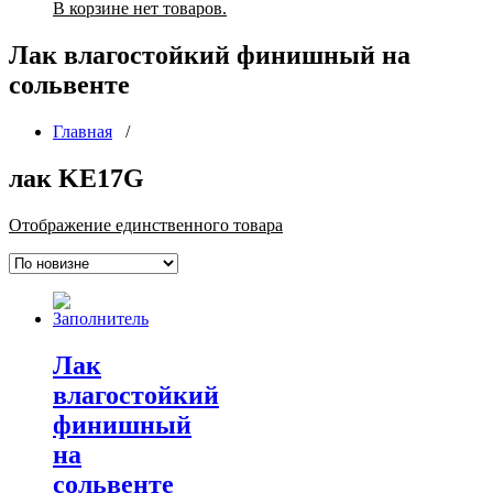
В корзине нет товаров.
Лак влагостойкий финишный на
сольвенте
Главная
/
лак KE17G
Отображение единственного товара
Лак
влагостойкий
финишный
на
сольвенте