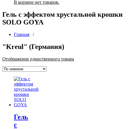
В корзине нет товаров.
Гель с эффектом хрустальной крошки
SOLO GOYA
Главная
/
"Kreul" (Германия)
Отображение единственного товара
Гель
с