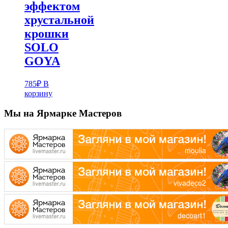
эффектом
хрустальной
крошки
SOLO
GOYA
785
₽
В
корзину
Мы на Ярмарке Мастеров