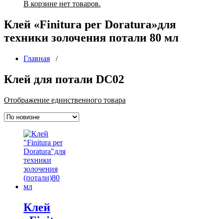
В корзине нет товаров.
Клей «Finitura per Doratura»для
техники золочения потали 80 мл
Главная
/
Клей для потали DC02
Отображение единственного товара
Клей