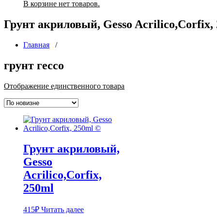
В корзине нет товаров.
Грунт акриловый, Gesso Acrilico,Corfix,
Главная
/
грунт гессо
Отображение единственного товара
Грунт акриловый,
Gesso
Acrilico,Corfix,
250ml
415
₽
Читать далее