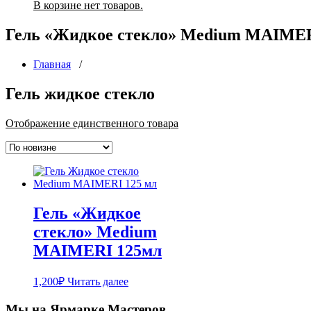
В корзине нет товаров.
Гель «Жидкое стекло» Medium MAIMER
Главная
/
Гель жидкое стекло
Отображение единственного товара
Гель «Жидкое
стекло» Medium
MAIMERI 125мл
1,200
₽
Читать далее
Мы на Ярмарке Мастеров