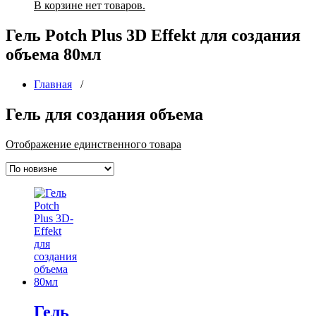
В корзине нет товаров.
Гель Potch Plus 3D Effekt для создания
объема 80мл
Главная
/
Гель для создания объема
Отображение единственного товара
Гель