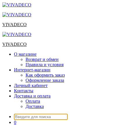
Перейти
к
содержимому
VIVADECO
VIVADECO
О магазине
Возврат и обмен
Правила и условия
Интернет-магазин
Как оформить заказ
Оформление заказа
Личный кабинет
Контакты
Доставка и оплата
Оплата
Доставка
Искать:
0