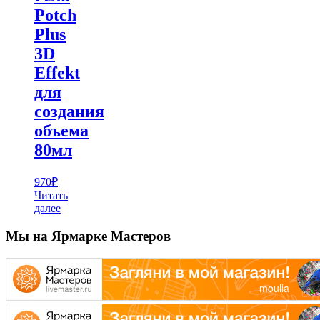
Potch
Plus
3D
Effekt
для
создания
объема
80мл
970
₽
Читать
далее
Мы на Ярмарке Мастеров