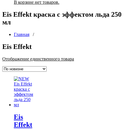
В корзине нет товаров.
Eis Effekt краска с эффектом льда 250
мл
Главная
/
Eis Effekt
Отображение единственного товара
Eis
Effekt