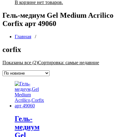
В корзине нет товаров.
Гель-медиум Gel Medium Acrilico
Corfix арт 49060
Главная
/
corfix
Показаны все (2)
Сортировка: самые недавние
Гель-
медиум
Gel