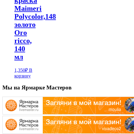
краска
Maimeri
Polycolor,148
золото
Oro
ricco,
140
мл
1,350
₽
В
корзину
Мы на Ярмарке Мастеров