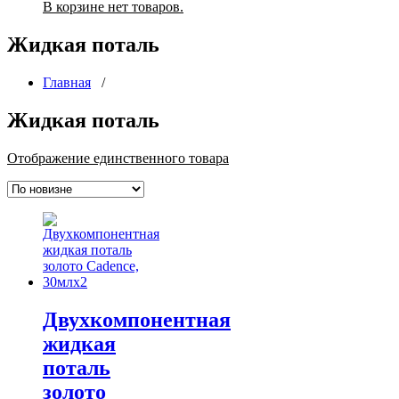
В корзине нет товаров.
Жидкая поталь
Главная
/
Жидкая поталь
Отображение единственного товара
Двухкомпонентная
жидкая
поталь
золото