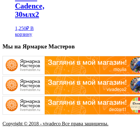
Cadence,
30млх2
1,250
₽
В
корзину
Мы на Ярмарке Мастеров
Copyright © 2018 - vivadeco Все права защищены.