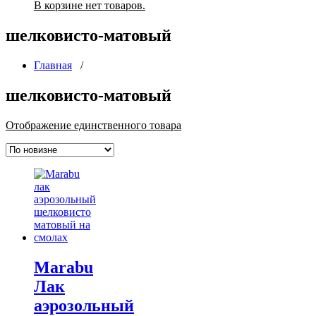
В корзине нет товаров.
шелковисто-матовый
Главная
/
шелковисто-матовый
Отображение единственного товара
Marabu
Лак
аэрозольный