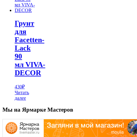
Грунт
для
Facetten-
Lack
90
мл VIVA-
DECOR
430
₽
Читать
далее
Мы на Ярмарке Мастеров