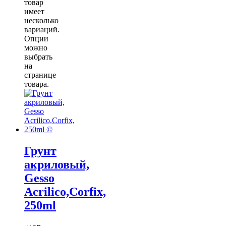
товар
имеет
несколько
вариаций.
Опции
можно
выбрать
на
странице
товара.
Грунт
акриловый,
Gesso
Acrilico,Corfix,
250ml