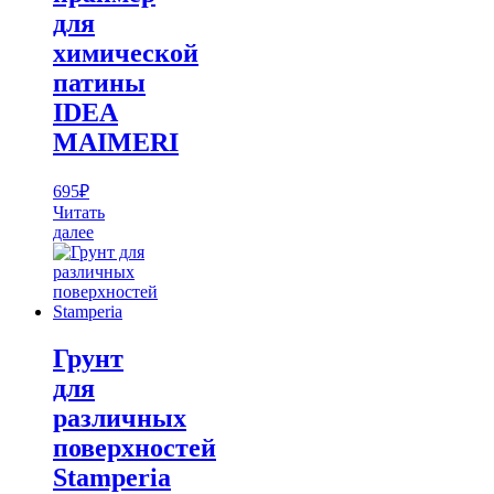
для
химической
патины
IDEA
MAIMERI
695
₽
Читать
далее
Грунт
для
различных
поверхностей
Stamperia