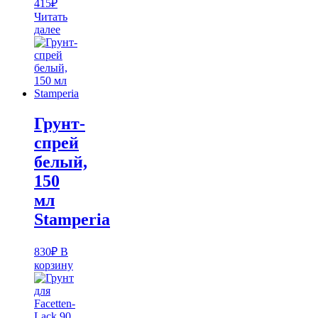
415
₽
Читать
далее
Грунт-
спрей
белый,
150
мл
Stamperia
830
₽
В
корзину