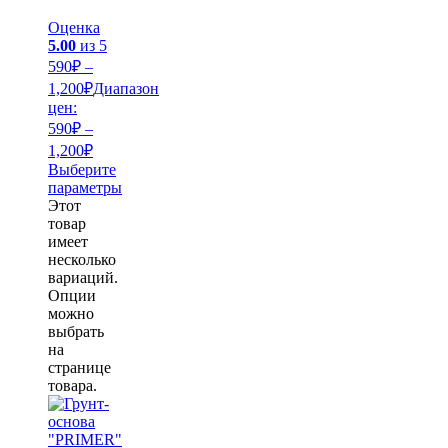
Оценка
5.00
из 5
590
₽
–
1,200
₽
Диапазон
цен:
590₽ –
1,200₽
Выберите
параметры
Этот
товар
имеет
несколько
вариаций.
Опции
можно
выбрать
на
странице
товара.