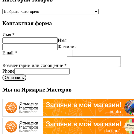
Контактная форма
Имя
*
Имя
Фамилия
Email
*
Комментарий или сообщение
*
Phone
Отправить
Мы на Ярмарке Мастеров