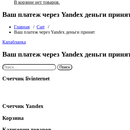
В корзине нет товаров.
Ваш платеж через Yandex деньги приня
Главная
/
Cart
/
Ваш платеж через Yandex деньги принят
Капабланка
Ваш платеж через Yandex деньги приня
Найти:
Счетчик livinternet
Счетчик Yandex
Корзина
Категории товаров