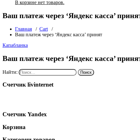
В корзине нет товаров.
Ваш платеж через ‘Яндекс касса’ приня
Главная
/
Cart
/
Ваш платеж через ‘Яндекс касса’ принят
Капабланка
Ваш платеж через ‘Яндекс касса’ приня
Найти:
Счетчик livinternet
Счетчик Yandex
Корзина
Категории товаров