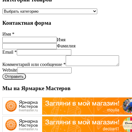
Контактная форма
Имя
*
Имя
Фамилия
Email
*
Комментарий или сообщение
*
Website
Отправить
Мы на Ярмарке Мастеров