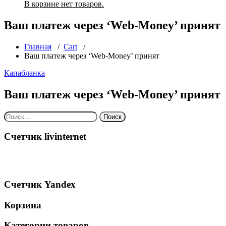
В корзине нет товаров.
Ваш платеж через ‘Web-Money’ принят
Главная
/
Cart
/
Ваш платеж через ‘Web-Money’ принят
Капабланка
Ваш платеж через ‘Web-Money’ принят
Найти:
Счетчик livinternet
Счетчик Yandex
Корзина
Категории товаров