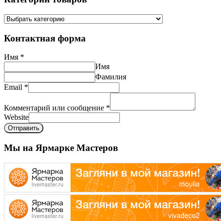
Контактная форма
Имя
*
Имя
Фамилия
Email
*
Комментарий или сообщение
*
Website
Отправить
Мы на Ярмарке Мастеров