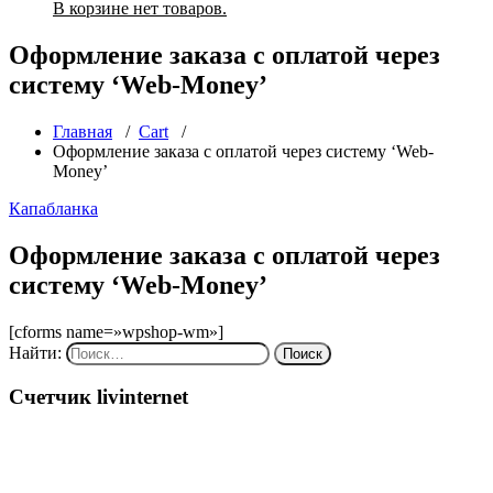
В корзине нет товаров.
Оформление заказа с оплатой через
систему ‘Web-Money’
Главная
/
Cart
/
Оформление заказа с оплатой через систему ‘Web-
Money’
Капабланка
Оформление заказа с оплатой через
систему ‘Web-Money’
[cforms name=»wpshop-wm»]
Найти:
Счетчик livinternet