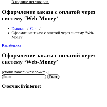
В корзине нет товаров.
Оформление заказа с оплатой через
систему ‘Web-Money’
Главная
/
Cart
/
Оформление заказа с оплатой через систему ‘Web-
Money’
Капабланка
Оформление заказа с оплатой через
систему ‘Web-Money’
[cforms name=»wpshop-wm»]
Найти:
Счетчик livinternet