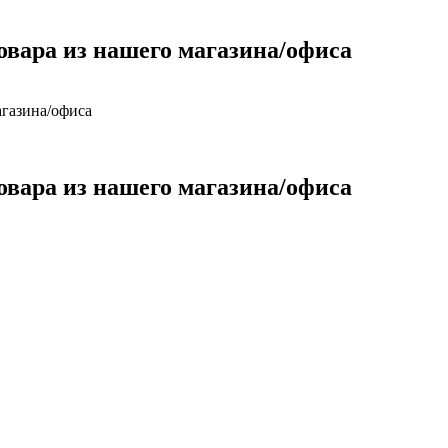
овара из нашего магазина/офиса
агазина/офиса
овара из нашего магазина/офиса