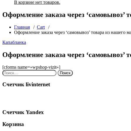
В корзине нет товаров.
Оформление заказа через ‘самовывоз’ т
Главная
/
Cart
/
Оформление заказа через ‘самовывоз’ товара из нашего м
Капабланка
Оформление заказа через ‘самовывоз’ т
[cforms name=»wpshop-vizit»]
Найти:
Счетчик livinternet
Счетчик Yandex
Корзина